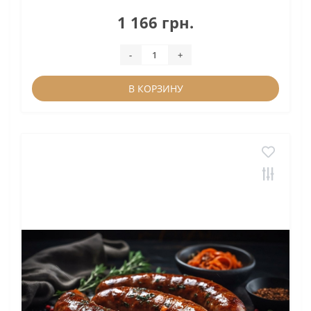
1 166 грн.
-
+
В КОРЗИНУ