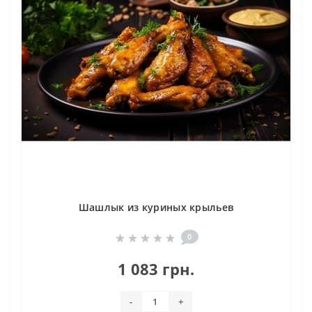
Шашлык из куриных крыльев
0
1 083 грн.
-
+