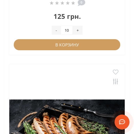
0
125 грн.
-
+
В КОРЗИНУ