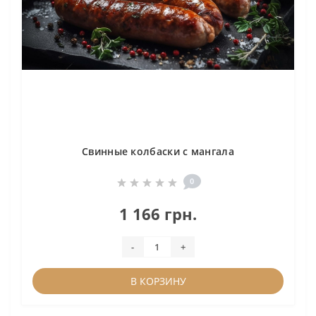
Свинные колбаски с мангала
0
1 166 грн.
-
+
В КОРЗИНУ