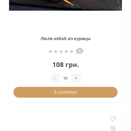
Люля-кебаб из курицы
0
108 грн.
-
+
В КОРЗИНУ