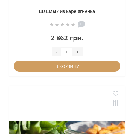
Шашлык из каре ягненка
0
2 862 грн.
-
+
В КОРЗИНУ