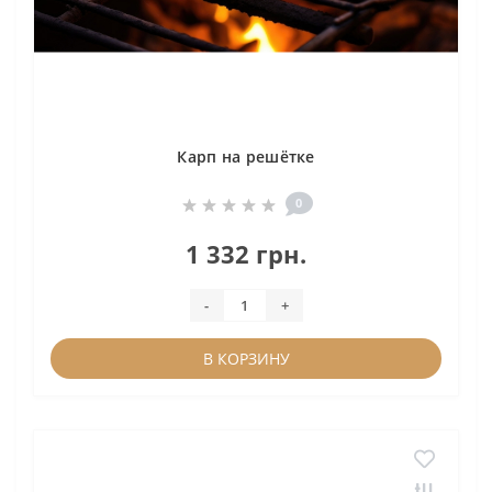
Карп на решётке
0
1 332 грн.
-
+
В КОРЗИНУ