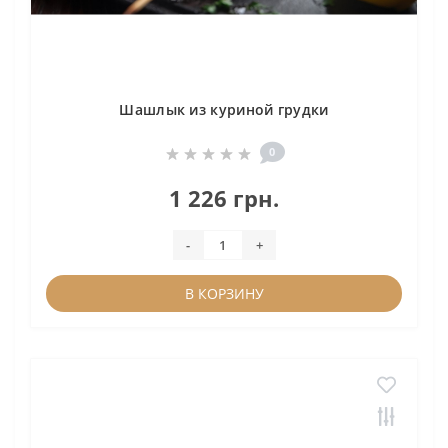
Шашлык из куриной грудки
0
1 226 грн.
-
+
В КОРЗИНУ