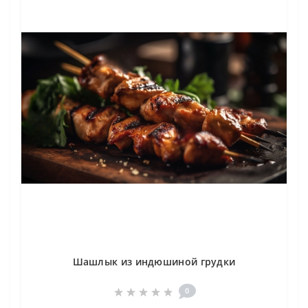
Шашлык из индюшиной грудки
0