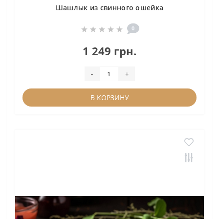
Шашлык из свинного ошейка
0
1 249 грн.
-
+
В КОРЗИНУ