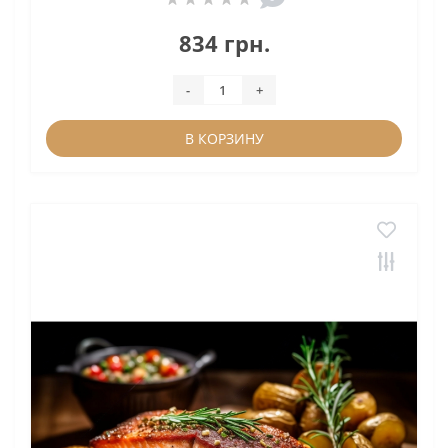
834 грн.
-
+
В КОРЗИНУ