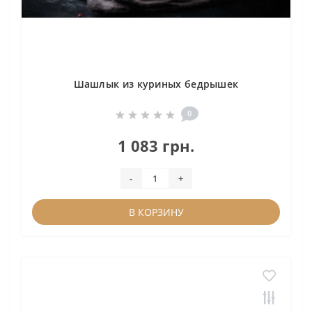
Шашлык из куриных бедрышек
0
1 083 грн.
-
+
В КОРЗИНУ