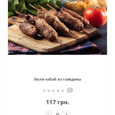
Люля-кебаб из говядины
0
117 грн.
-
+