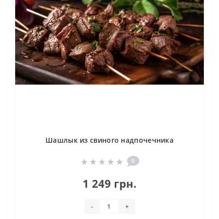
Шашлык из свиного надпочечника
0
1 249 грн.
-
+