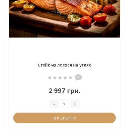
Стейк из лосося на углях
0
2 997 грн.
-
+
В КОРЗИНУ