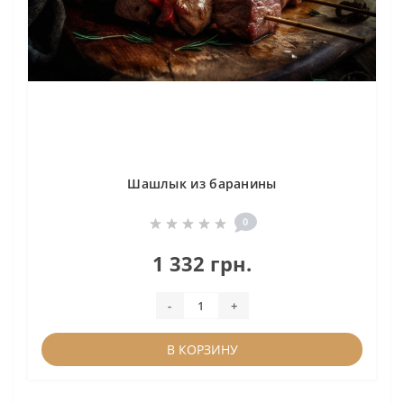
Шашлык из баранины
0
1 332 грн.
-
+
В КОРЗИНУ