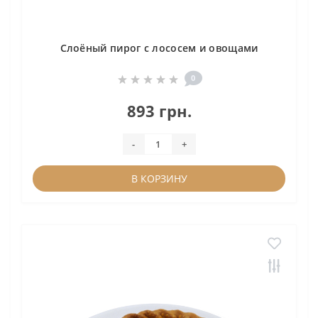
Слоёный пирог с лососем и овощами
0
893 грн.
-
+
В КОРЗИНУ