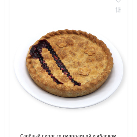
Слоёный пирог со смородиной и яблоком