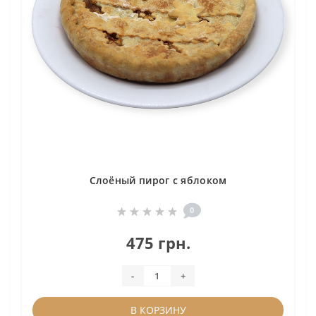
Слоёный пирог с яблоком
0
475 грн.
-
+
В КОРЗИНУ