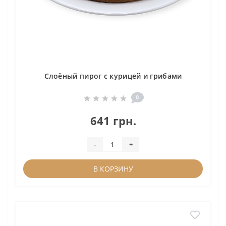
Слоёный пирог с курицей и грибами
0
641 грн.
-
+
В КОРЗИНУ