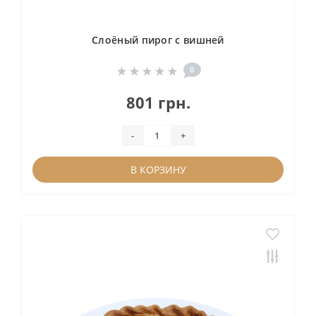
Слоёный пирог с вишней
0
801 грн.
-
+
В КОРЗИНУ