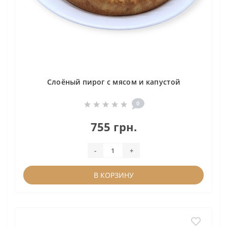
Слоёный пирог с мясом и капустой
0
755 грн.
-
+
В КОРЗИНУ