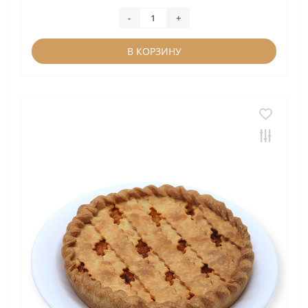
-
+
В КОРЗИНУ