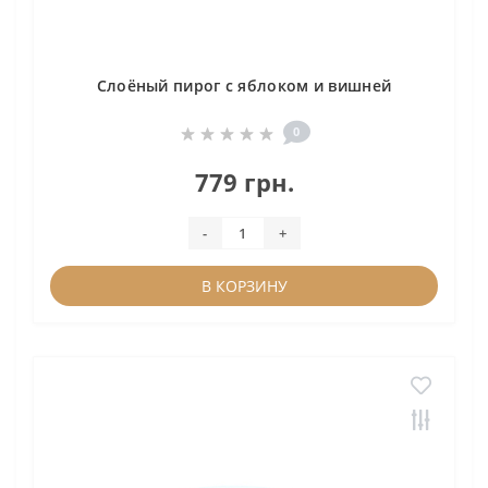
Слоёный пирог с яблоком и вишней
0
779 грн.
-
+
В КОРЗИНУ