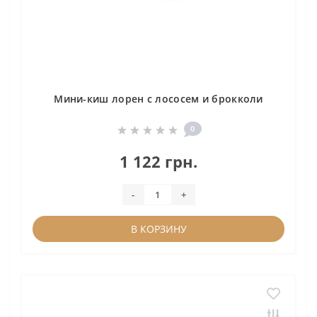
Мини-киш лорен с лососем и брокколи
0
1 122 грн.
-
+
В КОРЗИНУ