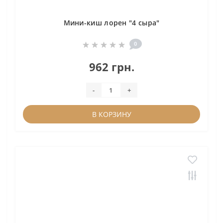
Мини-киш лорен "4 сыра"
0
962 грн.
-
+
В КОРЗИНУ