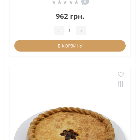
0
962 грн.
-
+
В КОРЗИНУ