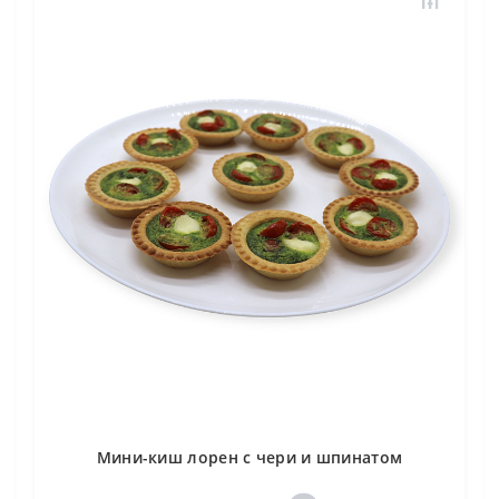
Мини-киш лорен с чери и шпинатом