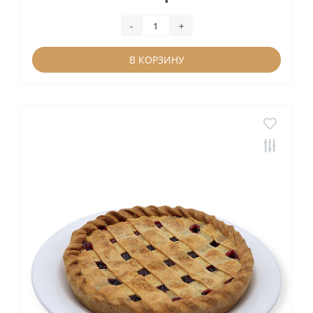
-
+
В КОРЗИНУ