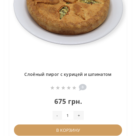
Слоёный пирог с курицей и шпинатом
0
675 грн.
-
+
В КОРЗИНУ