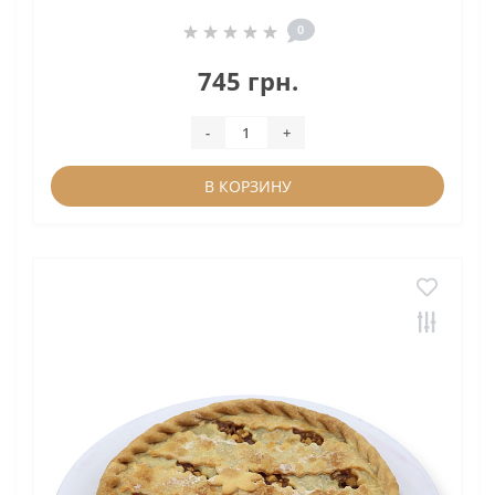
0
745 грн.
-
+
В КОРЗИНУ