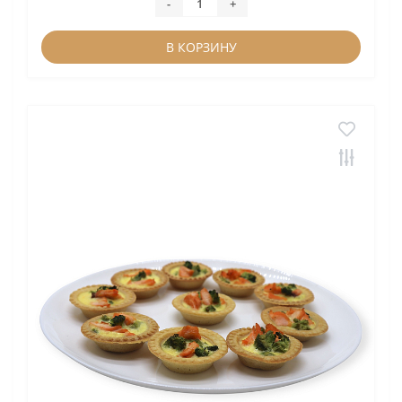
-
+
В КОРЗИНУ