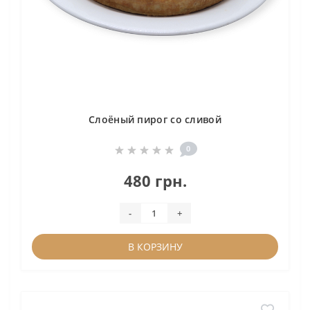
Слоёный пирог со сливой
0
480 грн.
-
+
В КОРЗИНУ