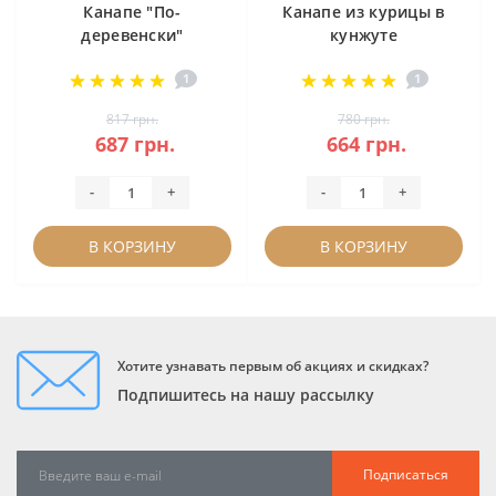
Канапе "По-
Канапе из курицы в
деревенски"
кунжуте
1
1
817 грн.
780 грн.
687 грн.
664 грн.
-
+
-
+
В КОРЗИНУ
В КОРЗИНУ
Хотите узнавать первым об акциях и скидках?
Подпишитесь на нашу рассылку
Подписаться